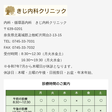
内科・循環器内科 きじ内科クリニック
〒639-0201
奈良県北葛城郡上牧町片岡台2-13-15
TEL: 0745-33-7031
FAX: 0745-33-7032
受付時間：8:30〜12:30（月火水金土）
16:30〜19:30（月火水金）
※令和7年7月から木曜日が休診となります。
休診日：木曜・土曜の午後・日祝祭日・お盆・年末年始。