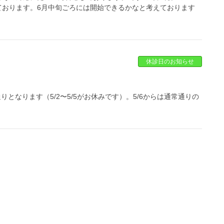
ております。6月中旬ごろには開始できるかなと考えております
休診日のお知らせ
りとなります（5/2〜5/5がお休みです）。5/6からは通常通りの