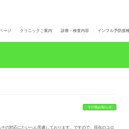
ページ
クリニックご案内
診療・検査内容
インフル予防接
その他お知らせ
もその対応にたいへん苦慮しております。ですので、現在のコロ