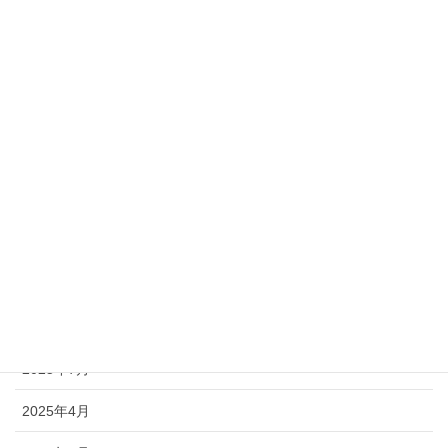
その他お知らせ
休診日のお知らせ
未分類
職員募集のお知らせ
アーカイブ
2026年7月
2025年12月
2025年9月
2025年7月
2025年4月