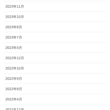
2023年11月
2023年10月
2023年8月
2023年7月
2023年4月
2022年12月
2022年10月
2022年9月
2022年8月
2022年4月
2021年12月